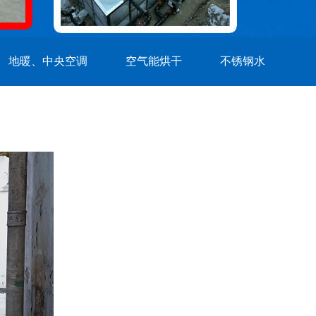
地暖、中央空调
空气能烘干
不锈钢水
箱，恒压供水
燃气热水工程