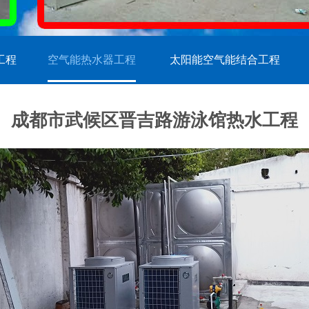
工程
空气能热水器工程
太阳能空气能结合工程
成都市武候区晋吉路游泳馆热水工程