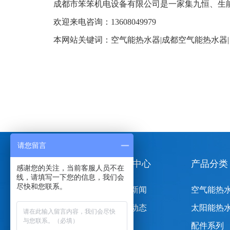
成都市笨笨机电设备有限公司是一家集九恒、生
欢迎来电咨询：13608049979
本网站关键词：
空气能热水器
|
成都空气能热水器
|
请您留言
关于笨笨机电
新闻中心
产品分类
感谢您的关注，当前客服人员不在
线，请填写一下您的信息，我们会
尽快和您联系。
公司简介
公司新闻
空气能热
企业资质
行业动态
太阳能热
配件系列