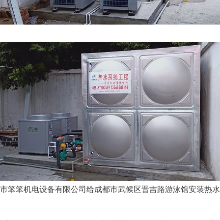
市笨笨机电设备有限公司给成都市武候区晋吉路游泳馆安装热水