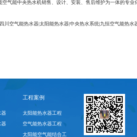
能空气能中央热水机销售、设计、安装、售后维护为一体的专业
四川空气能热水器
|
太阳能热水器
|
中央热水系统
|
九恒空气能热水
工程案例
水器
太阳能热水器工程
水器
空气能热水器工程
太阳能空气能结合工