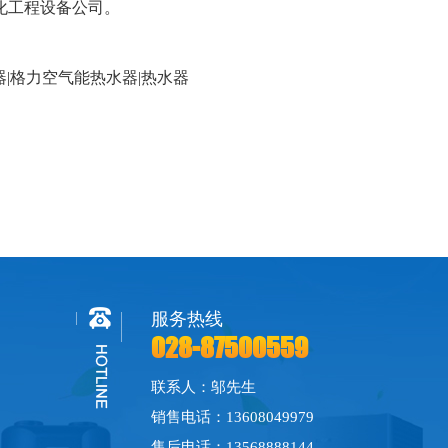
化工程设备公司。
器
|
格力空气能热水器
|
热水器
服务热线
028-87500559
联系人：邬先生
销售电话：13608049979
售后电话：13568888144