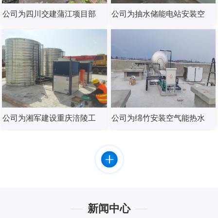
公司为四川交建蒲江项目部
公司为抽水储能电站安装空
安装燃气锅炉热水器
气能热水器
公司为湘军建设重庆涪陵工
公司为绵竹安装空气能热水
地安装海尔空气能热水器
器
新闻中心