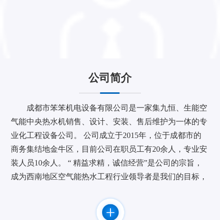
公司简介
成都市笨笨机电设备有限公司是一家集九恒、生能空
气能中央热水机销售、设计、安装、售后维护为一体的专
业化工程设备公司。 公司成立于2015年，位于成都市的
商务集结地金牛区，目前公司在职员工有20余人，专业安
装人员10余人。 “ 精益求精，诚信经营”是公司的宗旨，
成为西南地区空气能热水工程行业领导者是我们的目标，
作为九恒空气能热水机四川地区重要战略合作伙伴致力于
为您提供节能、舒适、安全的产品和服务。 公司与广东
九恒等知名品牌厂家建立了长期，密切的合作关系。并取