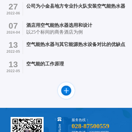
医院内 项目简介：采用成都市笨笨机电设备有限
27
公司为小金县地方专业扑火队安装空气能热水器
公司提供的4台四季沐歌超低温空气能13P热水机
2022-06
和24个500L承压水箱的承压热水系统初步成型。
07
酒店用空气能热水器选用和设计
以25个标间的商务酒店为例
2024-04
13
空气能热水器与其它能源热水设备对比的优缺点
2022-05
13
空气能的工作原理
2022-05
服务热线：
028-87500559