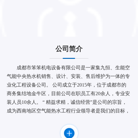
公司简介
成都市笨笨机电设备有限公司是一家集九恒、生能空
气能中央热水机销售、设计、安装、售后维护为一体的专
业化工程设备公司。 公司成立于2015年，位于成都市的
商务集结地金牛区，目前公司在职员工有20余人，专业安
装人员10余人。 “ 精益求精，诚信经营”是公司的宗旨，
成为西南地区空气能热水工程行业领导者是我们的目标，
作为九恒空气能热水机四川地区重要战略合作伙伴致力于
为您提供节能、舒适、安全的产品和服务。 公司与广东
九恒等知名品牌厂家建立了长期，密切的合作关系。并取