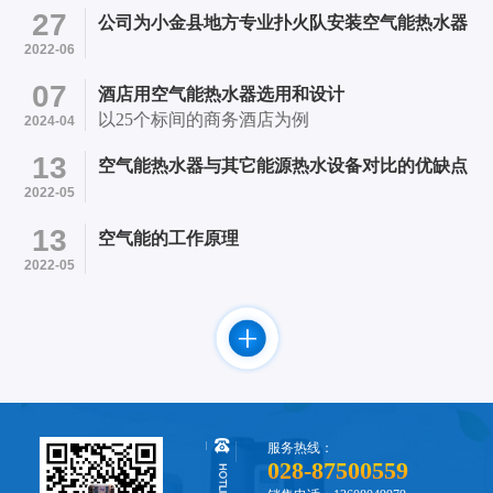
医院内 项目简介：采用成都市笨笨机电设备有限
27
公司为小金县地方专业扑火队安装空气能热水器
公司提供的4台四季沐歌超低温空气能13P热水机
2022-06
和24个500L承压水箱的承压热水系统初步成型。
07
酒店用空气能热水器选用和设计
以25个标间的商务酒店为例
2024-04
13
空气能热水器与其它能源热水设备对比的优缺点
2022-05
13
空气能的工作原理
2022-05
服务热线：
028-87500559