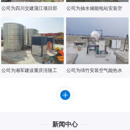
公司为四川交建蒲江项目部
公司为抽水储能电站安装空
安装燃气锅炉热水器
气能热水器
公司为湘军建设重庆涪陵工
公司为绵竹安装空气能热水
地安装海尔空气能热水器
器
新闻中心