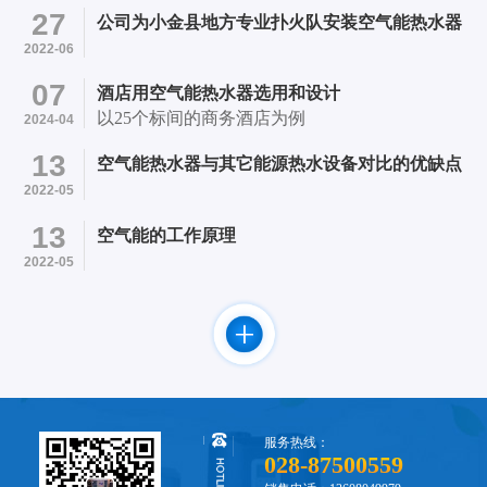
医院内 项目简介：采用成都市笨笨机电设备有限
27
公司为小金县地方专业扑火队安装空气能热水器
公司提供的4台四季沐歌超低温空气能13P热水机
2022-06
和24个500L承压水箱的承压热水系统初步成型。
07
酒店用空气能热水器选用和设计
以25个标间的商务酒店为例
2024-04
13
空气能热水器与其它能源热水设备对比的优缺点
2022-05
13
空气能的工作原理
2022-05
服务热线：
028-87500559