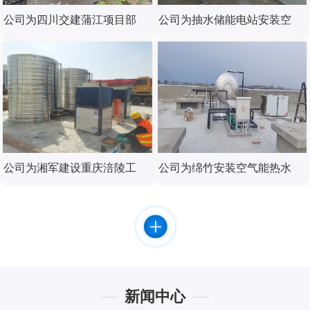
公司为四川交建蒲江项目部
公司为抽水储能电站安装空
安装燃气锅炉热水器
气能热水器
公司为湘军建设重庆涪陵工
公司为绵竹安装空气能热水
地安装海尔空气能热水器
器
新闻中心