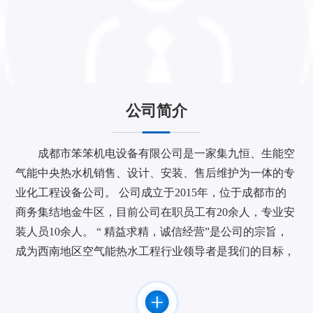
公司简介
成都市笨笨机电设备有限公司是一家集九恒、生能空
气能中央热水机销售、设计、安装、售后维护为一体的专
业化工程设备公司。 公司成立于2015年，位于成都市的
商务集结地金牛区，目前公司在职员工有20余人，专业安
装人员10余人。 “ 精益求精，诚信经营”是公司的宗旨，
成为西南地区空气能热水工程行业领导者是我们的目标，
作为九恒空气能热水机四川地区重要战略合作伙伴致力于
为您提供节能、舒适、安全的产品和服务。 公司与广东
九恒等知名品牌厂家建立了长期，密切的合作关系。并取